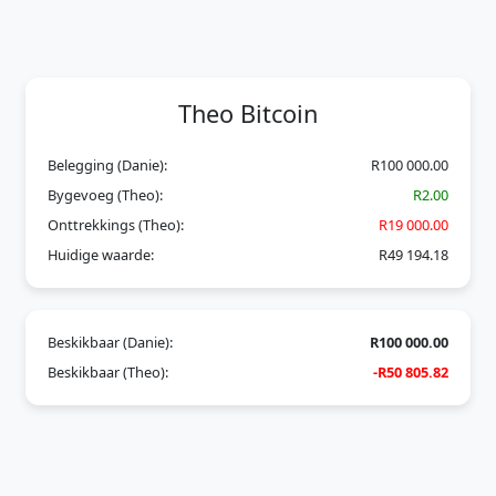
Theo Bitcoin
Belegging (Danie):
R100 000.00
Bygevoeg (Theo):
R2.00
Onttrekkings (Theo):
R19 000.00
Huidige waarde:
R49 194.18
Beskikbaar (Danie):
R100 000.00
Beskikbaar (Theo):
-R50 805.82